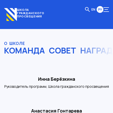
EN
РУ
ШКОЛА
ГРАЖДАНСКОГО
ПРОСВЕЩЕНИЯ
О ШКОЛЕ
КОМАНДА
СОВЕТ
НАГРА
Инна Берёзкина
Руководитель программ, Школа гражданского просвещения
Анастасия Гонтарева