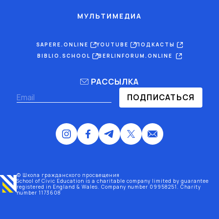
МУЛЬТИМЕДИА
SAPERE.ONLINE
YOUTUBE
ПОДКАСТЫ
BIBLIO.SCHOOL
BERLINFORUM.ONLINE
РАССЫЛКА
ПОДПИСАТЬСЯ
© Школа гражданского просвещения
School of Civic Education is a charitable company limited by guarantee
registered
in England & Wales
. Company number 09958251. Charity
number 1173608