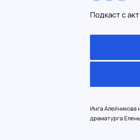
Подкаст с ак
Инга Алейникова 
драматурга Елены