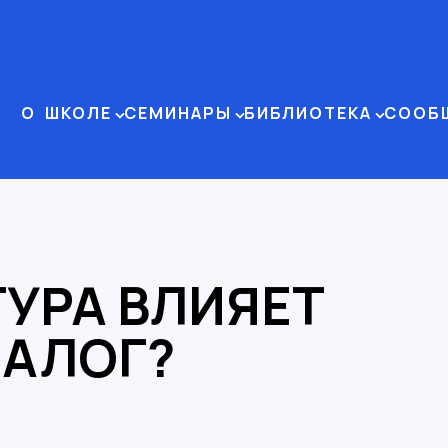
О ШКОЛЕ
СЕМИНАРЫ
БИБЛИОТЕКА
СООБ
ТУРА ВЛИЯЕТ
ИАЛОГ?