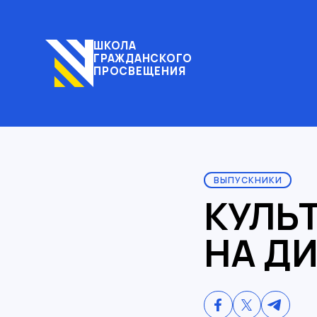
ШКОЛА
ГРАЖДАНСКОГО
ПРОСВЕЩЕНИЯ
ВЫПУСКНИКИ
КУЛЬ
НА Д