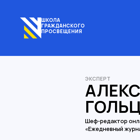
ШКОЛА
ГРАЖДАНСКОГО
ПРОСВЕЩЕНИЯ
ЭКСПЕРТ
АЛЕК
ГОЛЬ
Шеф-редактор онл
«Ежедневный журн