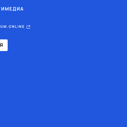
ТИМЕДИА
RUM.ONLINE
Я