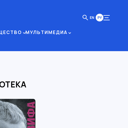
EN
РУ
ЩЕСТВО
МУЛЬТИМЕДИА
ОТЕКА