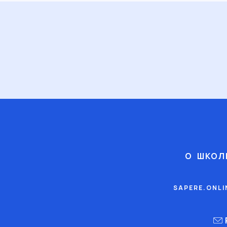
О ШКОЛ
SAPERE.ONL