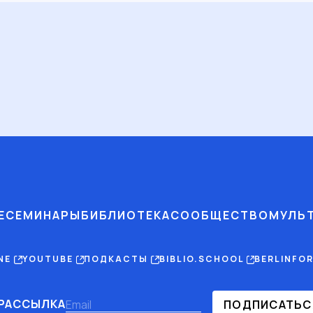
Е
СЕМИНАРЫ
БИБЛИОТЕКА
СООБЩЕСТВО
МУЛЬ
INE
YOUTUBE
ПОДКАСТЫ
BIBLIO.SCHOOL
BERLINFO
РАССЫЛКА
ПОДПИСАТЬС