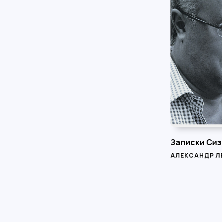
Записки Си
АЛЕКСАНДР Л