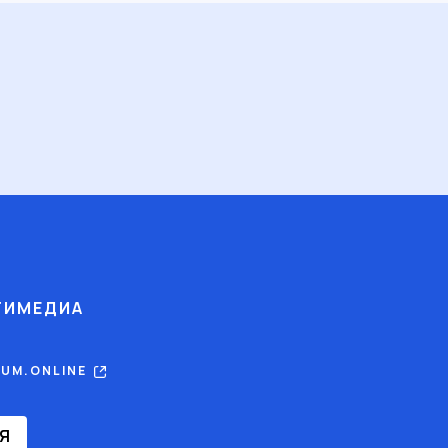
ТИМЕДИА
RUM.ONLINE
Я