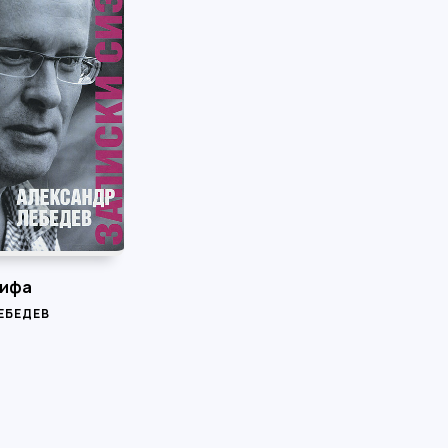
зифа
ЕБЕДЕВ