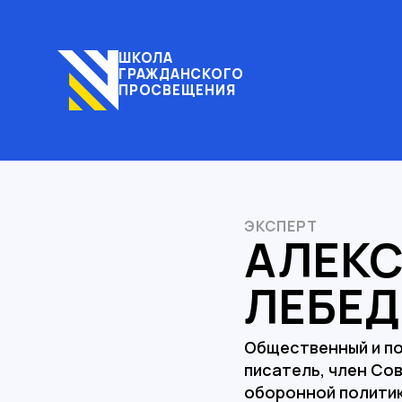
ШКОЛА
ГРАЖДАНСКОГО
ПРОСВЕЩЕНИЯ
ЭКСПЕРТ
АЛЕК
ЛЕБЕД
Общественный и по
писатель, член Сов
оборонной полити