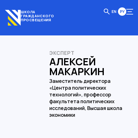
EN
РУ
ШКОЛА
ГРАЖДАНСКОГО
ПРОСВЕЩЕНИЯ
ЭКСПЕРТ
АЛЕКСЕЙ
МАКАРКИН
Заместитель директора
«Центра политических
технологий», профессор
факультета политических
исследований, Высшая школа
экономики