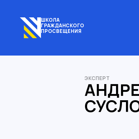
ШКОЛА
ГРАЖДАНСКОГО
ПРОСВЕЩЕНИЯ
ЭКСПЕРТ
АНДР
СУСЛ