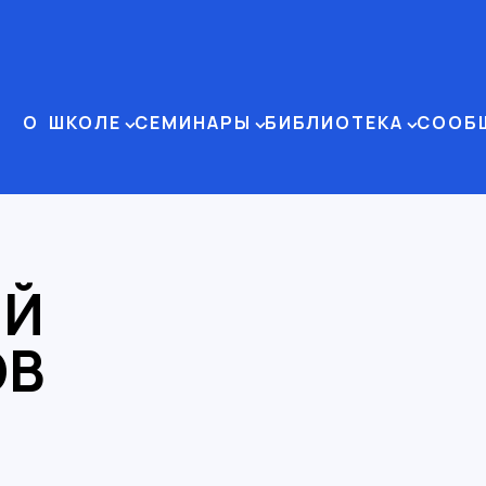
О ШКОЛЕ
СЕМИНАРЫ
БИБЛИОТЕКА
СООБ
ЕЙ
ОВ