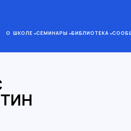
О ШКОЛЕ
СЕМИНАРЫ
БИБЛИОТЕКА
СООБ
С
СТИН