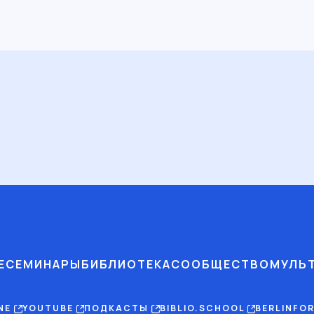
Е
СЕМИНАРЫ
БИБЛИОТЕКА
СООБЩЕСТВО
МУЛЬ
INE
YOUTUBE
ПОДКАСТЫ
BIBLIO.SCHOOL
BERLINFO