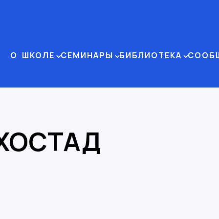
О ШКОЛЕ
СЕМИНАРЫ
БИБЛИОТЕКА
СООБ
ХОСТАД