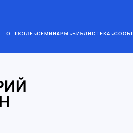
О ШКОЛЕ
СЕМИНАРЫ
БИБЛИОТЕКА
СООБ
РИЙ
Н