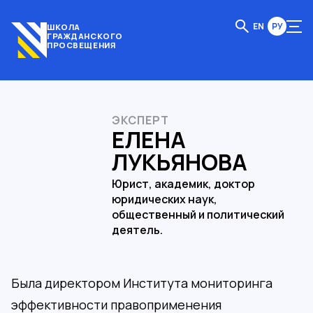
EN
РУ
ШКОЛА
ГРАЖДАНСКОГО
ПРОСВЕЩЕНИЯ
ЭКСПЕРТ
ЕЛЕНА
ЛУКЬЯНОВА
Юрист, академик, доктор
юридических наук,
общественный и политический
деятель.
Была директором Института мониторинга
эффективности правоприменения