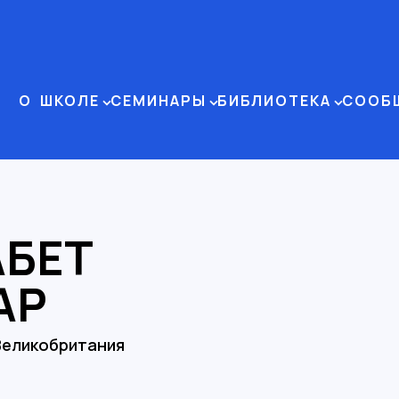
О ШКОЛЕ
СЕМИНАРЫ
БИБЛИОТЕКА
СООБ
БЕТ
АР
Великобритания