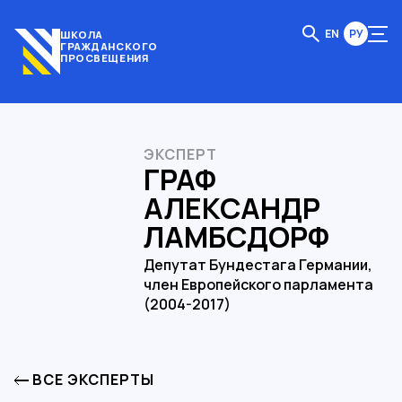
EN
РУ
ШКОЛА
ГРАЖДАНСКОГО
ПРОСВЕЩЕНИЯ
ЭКСПЕРТ
ГРАФ
АЛЕКСАНДР
ЛАМБСДОРФ
Депутат Бундестага Германии,
член Европейского парламента
(2004-2017)
ВСЕ ЭКСПЕРТЫ