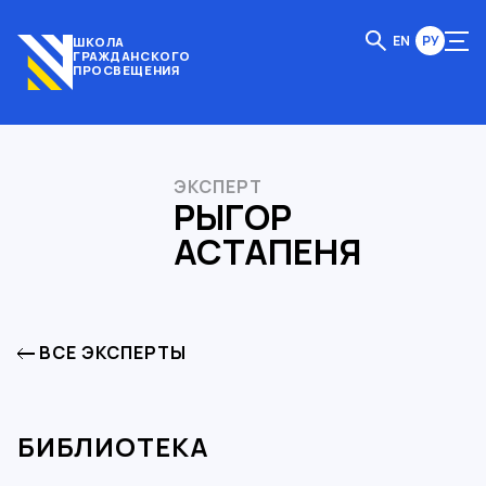
EN
РУ
ШКОЛА
ГРАЖДАНСКОГО
ПРОСВЕЩЕНИЯ
ЭКСПЕРТ
РЫГОР
АСТАПЕНЯ
ВСЕ ЭКСПЕРТЫ
БИБЛИОТЕКА