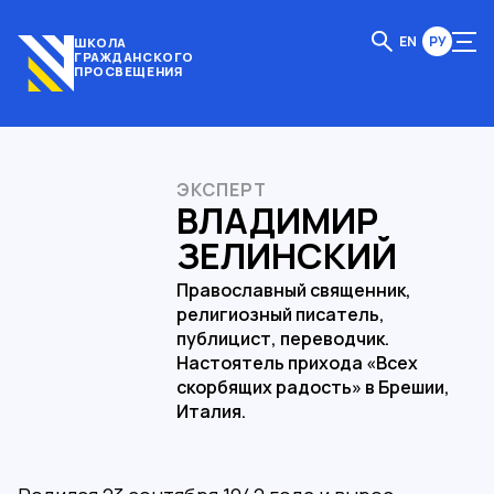
EN
РУ
ШКОЛА
ГРАЖДАНСКОГО
ПРОСВЕЩЕНИЯ
ЭКСПЕРТ
ВЛАДИМИР
ЗЕЛИНСКИЙ
Православный священник,
религиозный писатель,
публицист, переводчик.
Настоятель прихода «Всех
скорбящих радость» в Брешии,
Италия.