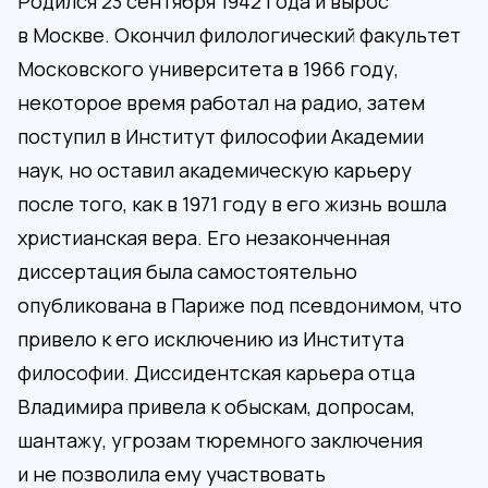
Родился 23 сентября 1942 года и вырос
в Москве. Окончил филологический факультет
Московского университета в 1966 году,
некоторое время работал на радио, затем
поступил в Институт философии Академии
наук, но оставил академическую карьеру
после того, как в 1971 году в его жизнь вошла
христианская вера. Его незаконченная
диссертация была самостоятельно
опубликована в Париже под псевдонимом, что
привело к его исключению из Института
философии. Диссидентская карьера отца
Владимира привела к обыскам, допросам,
шантажу, угрозам тюремного заключения
и не позволила ему участвовать