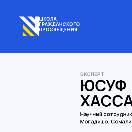
ШКОЛА
ГРАЖДАНСКОГО
ПРОСВЕЩЕНИЯ
ЭКСПЕРТ
ЮСУФ
ХАСС
Научный сотрудник
Могадишо, Сомали