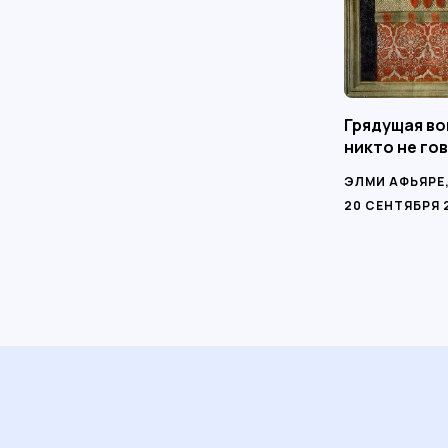
Грядущая во
никто не го
ЭЛМИ АФЬЯРЕ
20 СЕНТЯБРЯ 