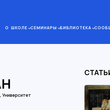
О ШКОЛЕ
СЕМИНАРЫ
БИБЛИОТЕКА
СООБ
СТАТЬ
АН
, Университет