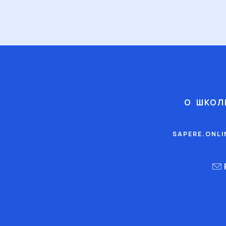
О ШКОЛ
SAPERE.ONL