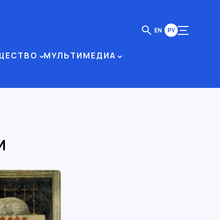
EN
РУ
ЩЕСТВО
МУЛЬТИМЕДИА
И