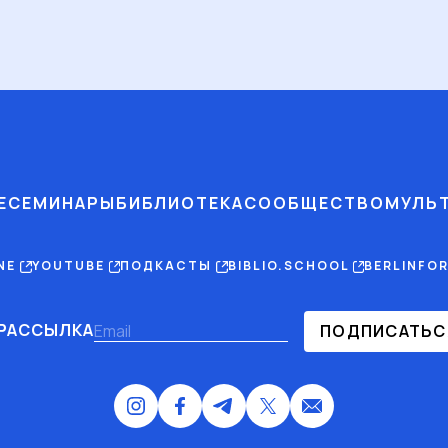
Е
СЕМИНАРЫ
БИБЛИОТЕКА
СООБЩЕСТВО
МУЛЬ
INE
YOUTUBE
ПОДКАСТЫ
BIBLIO.SCHOOL
BERLINFO
РАССЫЛКА
ПОДПИСАТЬС