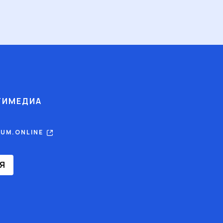
ТИМЕДИА
RUM.ONLINE
Я