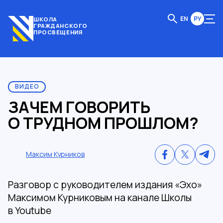
EN
РУ
ШКОЛА
ГРАЖДАНСКОГО
ПРОСВЕЩЕНИЯ
ВИДЕО
ЗАЧЕМ ГОВОРИТЬ
О ТРУДНОМ ПРОШЛОМ?
Максим Курников
Разговор с руководителем издания «Эхо»
Максимом Курниковым на канале Школы
в Youtube