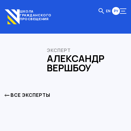
EN
РУ
ШКОЛА
ГРАЖДАНСКОГО
ПРОСВЕЩЕНИЯ
ЭКСПЕРТ
АЛЕКСАНДР
ВЕРШБОУ
ВСЕ ЭКСПЕРТЫ