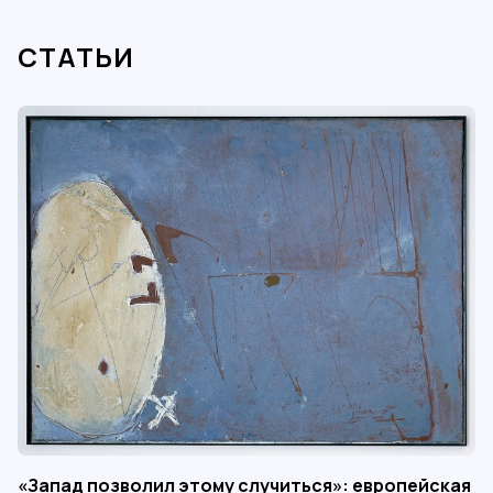
СТАТЬИ
«Запад позволил этому случиться»: европейская