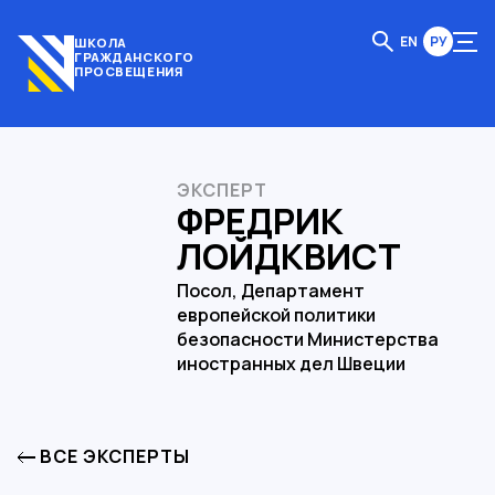
EN
РУ
ШКОЛА
ГРАЖДАНСКОГО
ПРОСВЕЩЕНИЯ
ЭКСПЕРТ
ФРЕДРИК
ЛОЙДКВИСТ
Посол, Департамент
европейской политики
безопасности Министерства
иностранных дел Швеции
ВСЕ ЭКСПЕРТЫ