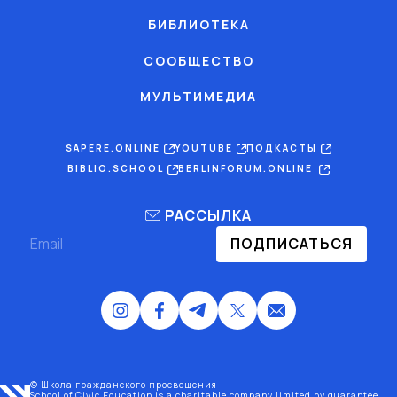
БИБЛИОТЕКА
СООБЩЕСТВО
МУЛЬТИМЕДИА
SAPERE.ONLINE
YOUTUBE
ПОДКАСТЫ
BIBLIO.SCHOOL
BERLINFORUM.ONLINE
РАССЫЛКА
ПОДПИСАТЬСЯ
© Школа гражданского просвещения
School of Civic Education is a charitable company limited by guarantee