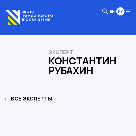
EN
РУ
ШКОЛА
ГРАЖДАНСКОГО
ПРОСВЕЩЕНИЯ
ЭКСПЕРТ
КОНСТАНТИН
РУБАХИН
ВСЕ ЭКСПЕРТЫ