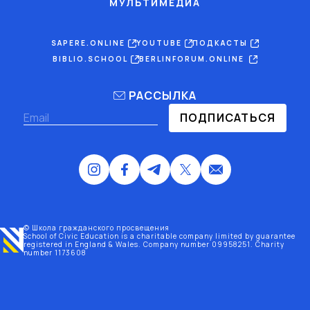
МУЛЬТИМЕДИА
SAPERE.ONLINE
YOUTUBE
ПОДКАСТЫ
BIBLIO.SCHOOL
BERLINFORUM.ONLINE
РАССЫЛКА
ПОДПИСАТЬСЯ
© Школа гражданского просвещения
School of Civic Education is a charitable company limited by guarantee
registered
in England & Wales
. Company number 09958251. Charity
number 1173608