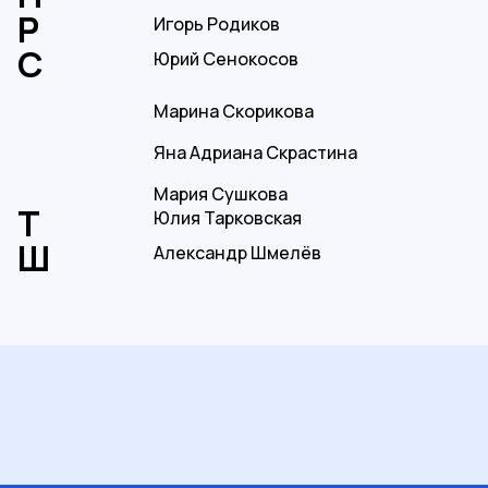
Игорь Родиков
Юрий Сенокосов
Марина Скорикова
Яна Адриана Скрастина
Мария Сушкова
Юлия Тарковская
Александр Шмелёв