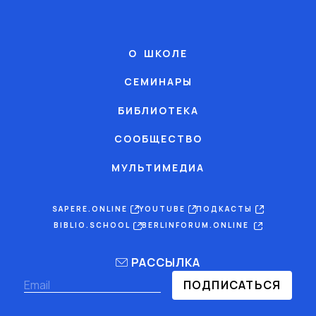
О ШКОЛЕ
СЕМИНАРЫ
БИБЛИОТЕКА
СООБЩЕСТВО
МУЛЬТИМЕДИА
SAPERE.ONLINE
YOUTUBE
ПОДКАСТЫ
BIBLIO.SCHOOL
BERLINFORUM.ONLINE
РАССЫЛКА
ПОДПИСАТЬСЯ